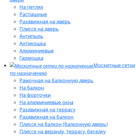
На петлях
Распашные
Раздвижная на дверь
Плиссе на дверь
Антипыль
Антикошка
Алюминиевые
Гармошка
Москитные сетки
по назначению
Рамочная на балконную дверь
На балкон
На форточки
На алюминиевые окна
Раздвижная на террасу
Раздвижная на балкон
Плиссе на балкон (балконную дверь)
Плиссе на веранду, террасу, беседку