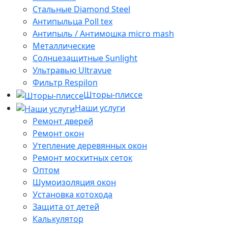
Стальные Diamond Steel
Антипыльца Poll tex
Антипыль / Антимошка micro mash
Металлические
Солнцезащитные Sunlight
Ультравью Ultravue
Фильтр Respilon
Шторы-плиссе
Наши услуги
Ремонт дверей
Ремонт окон
Утепление деревянных окон
Ремонт москитных сеток
Оптом
Шумоизоляция окон
Установка котохода
Защита от детей
Калькулятор