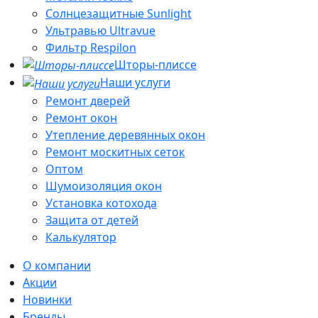
Солнцезащитные Sunlight
Ультравью Ultravue
Фильтр Respilon
Шторы-плиссе
Наши услуги
Ремонт дверей
Ремонт окон
Утепление деревянных окон
Ремонт москитных сеток
Оптом
Шумоизоляция окон
Установка котохода
Защита от детей
Калькулятор
О компании
Акции
Новинки
Бренды