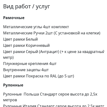
Вид работ / услуг
Рамочные
Металлические углы 4шт комплект
Металлические Ручки 2шт (С установкой на клепки)
Цвет рамки Белый
Цвет рамки Коричневый
Цвет рамки Серый (Антрацит) (+ к цене за квадратный
метр)
Плунжерные крепления 4шт
Внутренние зацепы 4шт
Цвет рамки Покраска по RAL (до 5 шт)
Рулонные
Рулонные Польша Стандарт серое высота до 2,5х
метров
Рулонные Италия Стандарт серое высота до 2.5х метр