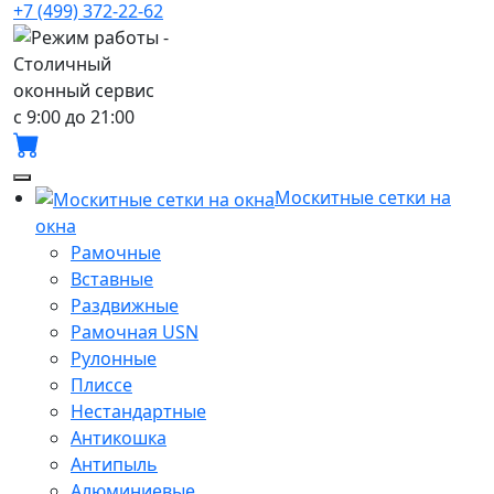
+7 (499) 372-22-62
с 9:00 до 21:00
Москитные сетки на
окна
Рамочные
Вставные
Раздвижные
Рамочная USN
Рулонные
Плиссе
Нестандартные
Антикошка
Антипыль
Алюминиевые