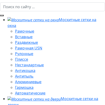
Москитные сетки на
окна
Рамочные
Вставные
Раздвижные
Рамочная USN
Рулонные
Плиссе
Нестандартные
Антикошка
Антипыль
Алюминиевые
Гармошка
Автоматические
Москитные сетки на
двери