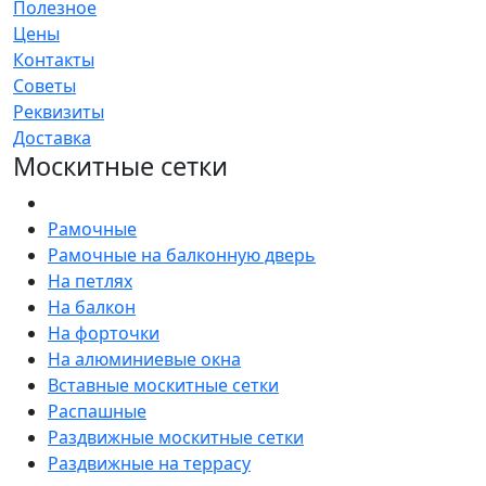
Полезное
Цены
Контакты
Советы
Реквизиты
Доставка
Москитные сетки
Рамочные
Рамочные на балконную дверь
На петлях
На балкон
На форточки
На алюминиевые окна
Вставные москитные сетки
Распашные
Раздвижные москитные сетки
Раздвижные на террасу