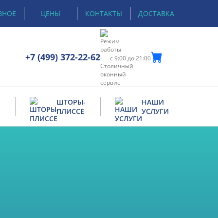
ЗНОЕ
ЦЕНЫ
КОНТАКТЫ
ДОСТАВКА
+7 (499) 372-22-62
с 9:00 до 21:00
Е
ШТОРЫ-
НАШИ
ПЛИССЕ
УСЛУГИ
Ремонт дверей
Ремонт окон
Утепление деревянных окон
el
Ремонт москитных сеток