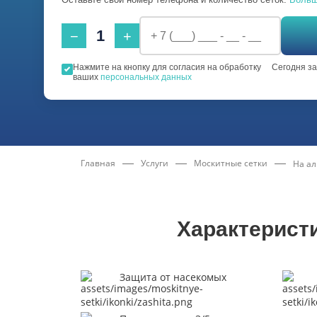
1
−
+
Нажмите на кнопку для согласия на обработку
Сегодня з
ваших
персональных данных
Главная
Услуги
Москитные сетки
На а
Характерист
Защита от насекомых