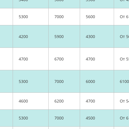
5300
7000
5600
От 6
4200
5900
4300
От 5
4700
6700
4700
От 5
5300
7000
6000
6100
4600
6200
4700
От 5
5300
7000
4500
От 6