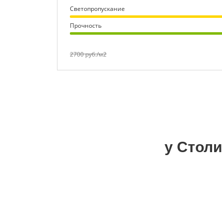
Светопропускание
Прочность
2700 руб./м2
у Столи