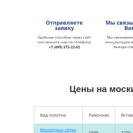
Отправляете
Мы связы
заявку
Ва
Удобным способом через сайт
Мы связываемс
или звоните нам по телефону:
консультации и
выезда сп
+7 (499) 372-22-62
Цены на моск
Вид полотна
Рамочная
Встав
Москитные сетки
1600
3200