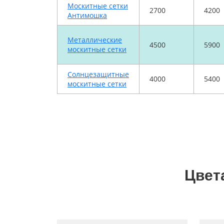
Москитные сетки
2700
4200
Антимошка
Металлические
4500
5900
москитные сетки
Солнцезащитные
4000
5400
москитные сетки
Цвет