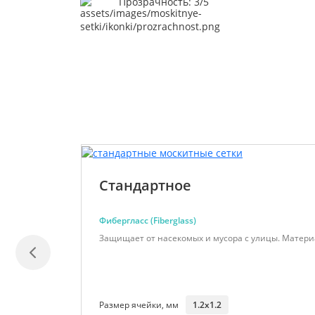
Прозрачность: 3/5
Стандартное
Фибергласс (Fiberglass)
Защищает от насекомых и мусора с улицы. Матери
Размер ячейки, мм
1.2x1.2