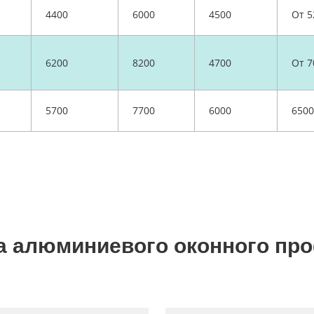
4400
6000
4500
От 5
6200
8200
4700
От 7
5700
7700
6000
6500
а алюминиевого оконного пр