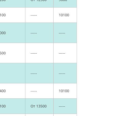
100
-----
10100
000
-----
-----
500
-----
-----
-----
-----
400
-----
10100
100
От 13500
-----