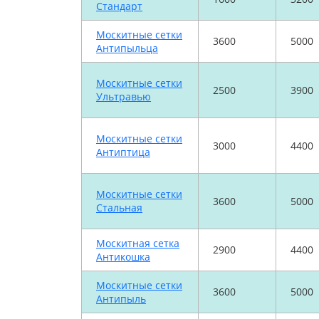
Стандарт
Москитные сетки
3600
5000
Антипыльца
Москитные сетки
2500
3900
Ультравью
Москитные сетки
3000
4400
Антиптица
Москитные сетки
3600
5000
Стальная
Москитная сетка
2900
4400
Антикошка
Москитные сетки
3600
5000
Антипыль