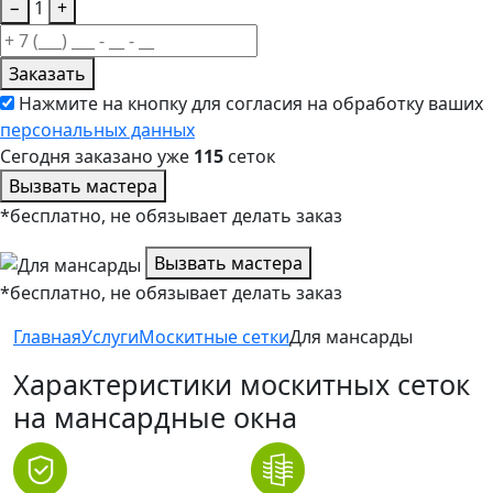
−
1
+
Заказать
Нажмите на кнопку для согласия на обработку ваших
персональных данных
Сегодня заказано уже
115
сеток
Вызвать мастера
*бесплатно, не обязывает делать заказ
Вызвать мастера
*бесплатно, не обязывает делать заказ
Главная
Услуги
Москитные сетки
Для мансарды
Характеристики москитных сеток
на мансардные окна