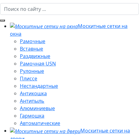
Москитные сетки на
окна
Рамочные
Вставные
Раздвижные
Рамочная USN
Рулонные
Плиссе
Нестандартные
Антикошка
Антипыль
Алюминиевые
Гармошка
Автоматические
Москитные сетки на
двери