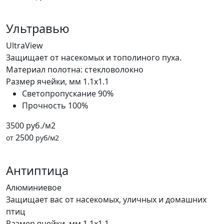
Ультравью
UltraView
Защищает от насекомых и тополиного пуха.
Материал полотна: стекловолокно
Размер ячейки, мм
1.1x1.1
Светопропускание
90%
Прочность
100%
3500 руб./м2
2500
от
руб/м2
Антиптица
Алюминиевое
Защищает вас от насекомых, уличных и домашних
птиц
Размер ячейки, мм
1.1x1.1