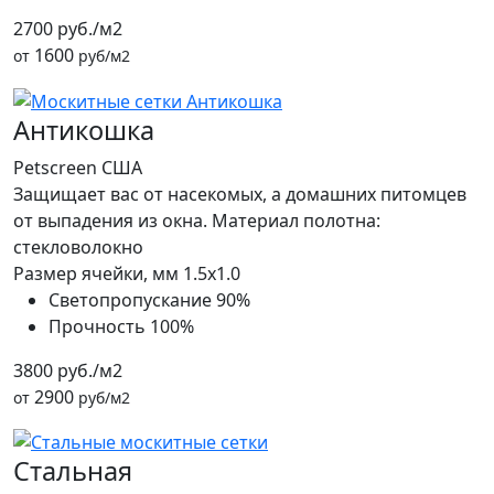
2700 руб./м2
1600
от
руб/м2
Антикошка
Petscreen США
Защищает вас от насекомых, а домашних питомцев
от выпадения из окна. Материал полотна:
стекловолокно
Размер ячейки, мм
1.5x1.0
Светопропускание
90%
Прочность
100%
3800 руб./м2
2900
от
руб/м2
Стальная