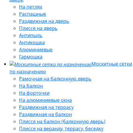
На петлях
Распашные
Раздвижная на дверь
Плиссе на дверь
Антипыль
Антикошка
Алюминиевые
Гармошка
Москитные сетки
по назначению
Рамочная на балконную дверь
На балкон
На форточки
На алюминиевые окна
Раздвижная на террасу
Раздвижная на балкон
Плиссе на балкон (балконную дверь)
Плиссе на веранду, террасу, беседку