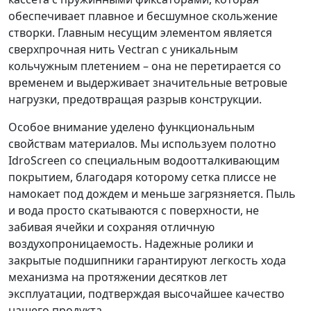
обеспечивает плавное и бесшумное скольжение
створки. Главным несущим элементом является
сверхпрочная нить Vectran с уникальным
кольчужным плетением – она не перетирается со
временем и выдерживает значительные ветровые
нагрузки, предотвращая разрыв конструкции.
Особое внимание уделено функциональным
свойствам материалов. Мы используем полотно
IdroScreen со специальным водоотталкивающим
покрытием, благодаря которому сетка плиссе не
намокает под дождем и меньше загрязняется. Пыль
и вода просто скатываются с поверхности, не
забивая ячейки и сохраняя отличную
воздухопроницаемость. Надежные ролики и
закрытые подшипники гарантируют легкость хода
механизма на протяжении десятков лет
эксплуатации, подтверждая высочайшее качество
нашего продукта.