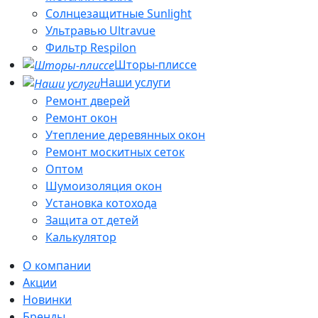
Солнцезащитные Sunlight
Ультравью Ultravue
Фильтр Respilon
Шторы-плиссе
Наши услуги
Ремонт дверей
Ремонт окон
Утепление деревянных окон
Ремонт москитных сеток
Оптом
Шумоизоляция окон
Установка котохода
Защита от детей
Калькулятор
О компании
Акции
Новинки
Бренды