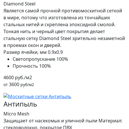
Diamond Steel
Является самой прочной противомоскитной сеткой
в мире, потому что изготовлена из тончайших
стальных нитей и скреплена эпоксидной смолой.
Тонкая нить и черный цвет покрытия делает
стальную сетку Diamond Steel зрительно незаметной
в проемах окон и дверей.
Размер ячейки, мм
0.9x0.9
Светопропускание
100%
Прочность
100%
4600 руб./м2
3600
от
руб/м2
Антипыль
Micro Mesh
Защищает от насекомых и уличной пыли Материал:
стекловолокно, покрытое ПВХ