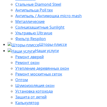
Стальные Diamond Steel
Антипыльца Poll tex
Антипыль / Антимошка micro mash
Металлические
Солнцезащитные Sunlight
Ультравью Ultravue
Фильтр Respilon
Шторы-плиссе
Наши услуги
Ремонт дверей
Ремонт окон
Утепление деревянных окон
Ремонт москитных сеток
Оптом
Шумоизоляция окон
Установка котохода
Защита от детей
Калькулятор