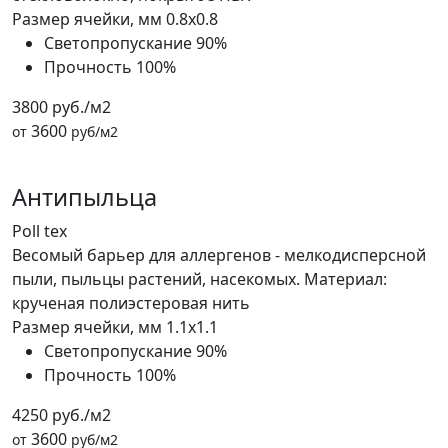
Размер ячейки, мм
0.8x0.8
Светопропускание
90%
Прочность
100%
3800 руб./м2
3600
от
руб/м2
Антипыльца
Poll tex
Весомый барьер для аллергенов - мелкодисперсной
пыли, пыльцы растений, насекомых. Материал:
крученая полиэстеровая нить
Размер ячейки, мм
1.1x1.1
Светопропускание
90%
Прочность
100%
4250 руб./м2
3600
от
руб/м2