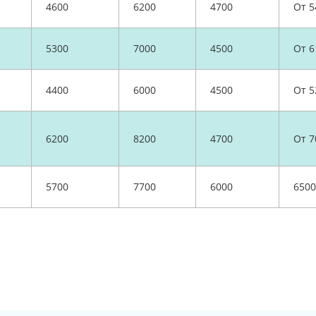
4600
6200
4700
От 5
5300
7000
4500
От 6
4400
6000
4500
От 5
6200
8200
4700
От 7
5700
7700
6000
6500