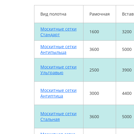
Вид полотна
Рамочная
Встав
Москитные сетки
1600
3200
Стандарт
Москитные сетки
3600
5000
Антипыльца
Москитные сетки
2500
3900
Ультравью
Москитные сетки
3000
4400
Антиптица
Москитные сетки
3600
5000
Стальная