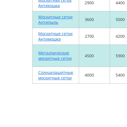
Москитная сетка
2900
4400
Антикошка
Москитные сетки
3600
5000
Антипыль
Москитные сетки
2700
4200
Антимошка
Металлические
4500
5900
москитные сетки
Солнцезащитные
4000
5400
москитные сетки