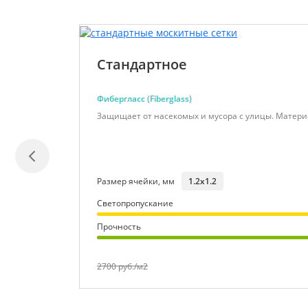
Стандартное
Фибергласс (Fiberglass)
Защищает от насекомых и мусора с улицы. Матери
Размер ячейки, мм
1.2x1.2
Светопропускание
Прочность
2700 руб./м2