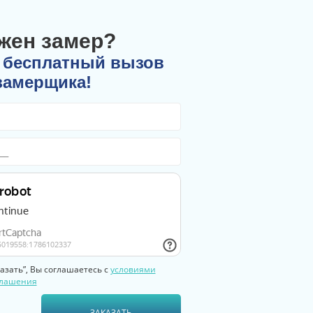
жен замер?
 бесплатный вызов
замерщика!
азать”, Вы соглашаетесь с
условиями
глашения
ЗАКАЗАТЬ