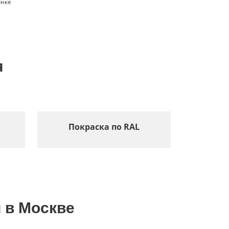
ынке
я
Покраска по RAL
 в Москве