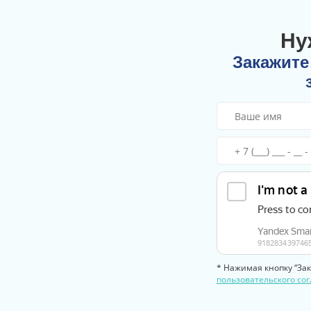
Ну
Закажите
* Нажимая кнопку “Зак
пользовательского со