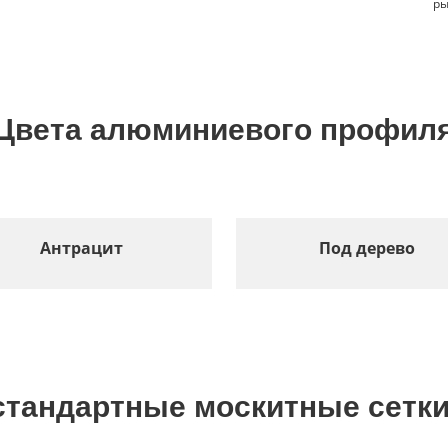
р
Цвета алюминиевого профил
Антрацит
Под дерево
стандартные москитные сетки