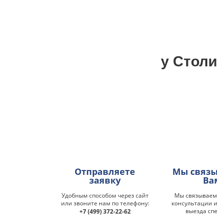
у Столи
Отправляете
Мы связы
заявку
Ва
Удобным способом через сайт
Мы связываемс
или звоните нам по телефону:
консультации и
выезда сп
+7 (499) 372-22-62