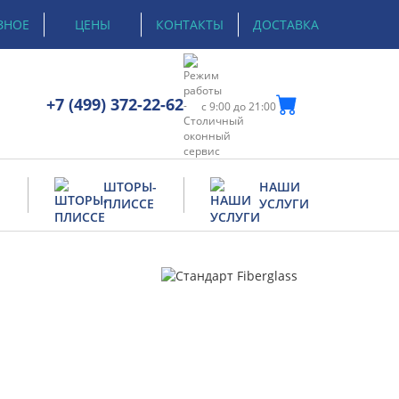
ЗНОЕ
ЦЕНЫ
КОНТАКТЫ
ДОСТАВКА
+7 (499) 372-22-62
с 9:00 до 21:00
Е
ШТОРЫ-
НАШИ
ПЛИССЕ
УСЛУГИ
Ремонт дверей
Ремонт окон
Утепление деревянных окон
el
Ремонт москитных сеток