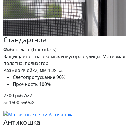
Стандартное
Фибергласс (Fiberglass)
Защищает от насекомых и мусора с улицы. Материал
полотна: полиэстер
Размер ячейки, мм
1.2x1.2
Светопропускание
90%
Прочность
100%
2700 руб./м2
1600
от
руб/м2
Антикошка