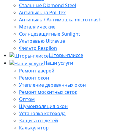
Стальные Diamond Steel
Антипыльца Poll tex
Антипыль / Антимошка micro mash
Металлические
Солнцезащитные Sunlight
Ультравью Ultravue
Фильтр Respilon
Шторы-плиссе
Наши услуги
Ремонт дверей
Ремонт окон
Утепление деревянных окон
Ремонт москитных сеток
Оптом
Шумоизоляция окон
Установка котохода
Защита от детей
Калькулятор