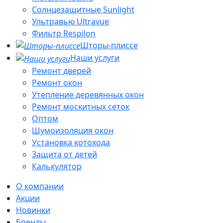
Солнцезащитные Sunlight
Ультравью Ultravue
Фильтр Respilon
Шторы-плиссе
Наши услуги
Ремонт дверей
Ремонт окон
Утепление деревянных окон
Ремонт москитных сеток
Оптом
Шумоизоляция окон
Установка котохода
Защита от детей
Калькулятор
О компании
Акции
Новинки
Бренды