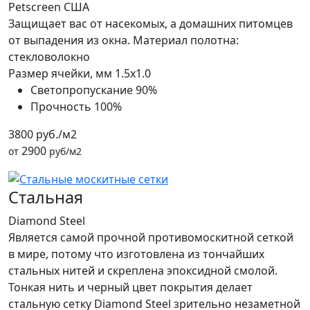
Petscreen США
Защищает вас от насекомых, а домашних питомцев
от выпадения из окна. Материал полотна:
стекловолокно
Размер ячейки, мм
1.5x1.0
Светопропускание
90%
Прочность
100%
3800 руб./м2
2900
от
руб/м2
Стальная
Diamond Steel
Является самой прочной противомоскитной сеткой
в мире, потому что изготовлена из тончайших
стальных нитей и скреплена эпоксидной смолой.
Тонкая нить и черный цвет покрытия делает
стальную сетку Diamond Steel зрительно незаметной