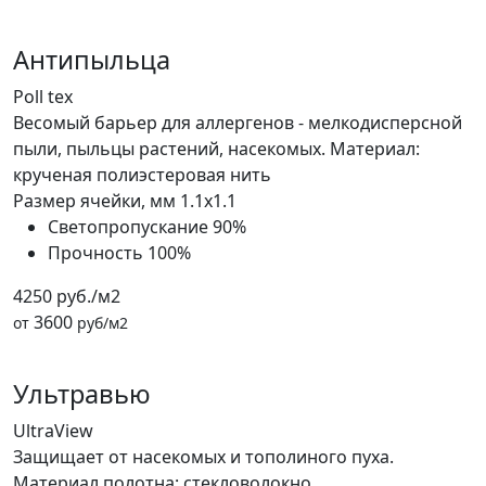
Антипыльца
Poll tex
Весомый барьер для аллергенов - мелкодисперсной
пыли, пыльцы растений, насекомых. Материал:
крученая полиэстеровая нить
Размер ячейки, мм
1.1x1.1
Светопропускание
90%
Прочность
100%
4250 руб./м2
3600
от
руб/м2
Ультравью
UltraView
Защищает от насекомых и тополиного пуха.
Материал полотна: стекловолокно