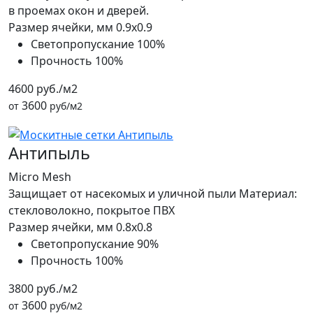
в проемах окон и дверей.
Размер ячейки, мм
0.9x0.9
Светопропускание
100%
Прочность
100%
4600 руб./м2
3600
от
руб/м2
Антипыль
Micro Mesh
Защищает от насекомых и уличной пыли Материал:
стекловолокно, покрытое ПВХ
Размер ячейки, мм
0.8x0.8
Светопропускание
90%
Прочность
100%
3800 руб./м2
3600
от
руб/м2