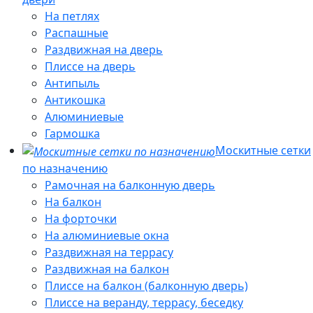
На петлях
Распашные
Раздвижная на дверь
Плиссе на дверь
Антипыль
Антикошка
Алюминиевые
Гармошка
Москитные сетки
по назначению
Рамочная на балконную дверь
На балкон
На форточки
На алюминиевые окна
Раздвижная на террасу
Раздвижная на балкон
Плиссе на балкон (балконную дверь)
Плиссе на веранду, террасу, беседку