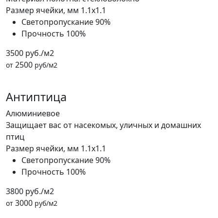
Размер ячейки, мм
1.1x1.1
Светопропускание
90%
Прочность
100%
3500 руб./м2
2500
от
руб/м2
Антиптица
Алюминиевое
Защищает вас от насекомых, уличных и домашних
птиц
Размер ячейки, мм
1.1x1.1
Светопропускание
90%
Прочность
100%
3800 руб./м2
3000
от
руб/м2