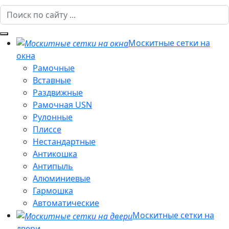
Москитные сетки на
окна
Рамочные
Вставные
Раздвижные
Рамочная USN
Рулонные
Плиссе
Нестандартные
Антикошка
Антипыль
Алюминиевые
Гармошка
Автоматические
Москитные сетки на
двери