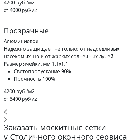
4200 руб./м2
4000
от
руб/м2
Прозрачные
Алюминиевое
Надежно защищает не только от надоедливых
насекомых, но и от жарких солнечных лучей
Размер ячейки, мм
1.1x1.1
Светопропускание
90%
Прочность
100%
4200 руб./м2
3400
от
руб/м2
Заказать москитные сетки
у Столичного оконного сервиса