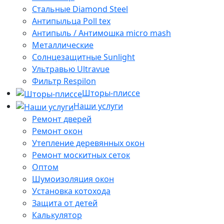
Стальные Diamond Steel
Антипыльца Poll tex
Антипыль / Антимошка micro mash
Металлические
Солнцезащитные Sunlight
Ультравью Ultravue
Фильтр Respilon
Шторы-плиссе
Наши услуги
Ремонт дверей
Ремонт окон
Утепление деревянных окон
Ремонт москитных сеток
Оптом
Шумоизоляция окон
Установка котохода
Защита от детей
Калькулятор