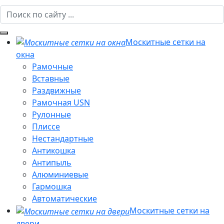
Москитные сетки на
окна
Рамочные
Вставные
Раздвижные
Рамочная USN
Рулонные
Плиссе
Нестандартные
Антикошка
Антипыль
Алюминиевые
Гармошка
Автоматические
Москитные сетки на
двери