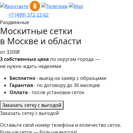
+7 (499) 372-22-62
Раздвижные
Москитные сетки
в Москве и области
от 3200₽
3 собственных цеха
по округам города —
не нужно ждать неделями
Бесплатно
- выезд на замер с образцами
Гарантия
- по договору до 36 месяцев
Оплата
- после установки сеток
Заказать сетку с выгодой
Заказать сетку с выгодой
Оставьте свой номер телефона и количество сеток.
Больше сеток — больше выгода!