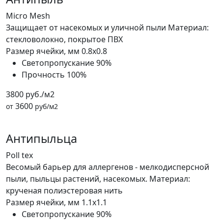
Micro Mesh
Защищает от насекомых и уличной пыли Материал:
стекловолокно, покрытое ПВХ
Размер ячейки, мм
0.8x0.8
Светопропускание
90%
Прочность
100%
3800 руб./м2
3600
от
руб/м2
Антипыльца
Poll tex
Весомый барьер для аллергенов - мелкодисперсной
пыли, пыльцы растений, насекомых. Материал:
крученая полиэстеровая нить
Размер ячейки, мм
1.1x1.1
Светопропускание
90%