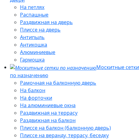
На петлях
Распашные
Раздвижная на дверь
Плиссе на дверь
Антипыль
Антикошка
Алюминиевые
Гармошка
Москитные сетки
по назначению
Рамочная на балконную дверь
На балкон
На форточки
На алюминиевые окна
Раздвижная на террасу
Раздвижная на балкон
Плиссе на балкон (балконную дверь)
Плиссе на веранду, террасу, беседку