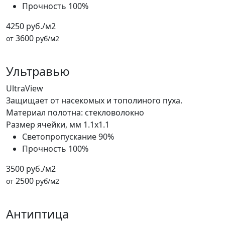
Прочность
100%
4250 руб./м2
3600
от
руб/м2
Ультравью
UltraView
Защищает от насекомых и тополиного пуха.
Материал полотна: стекловолокно
Размер ячейки, мм
1.1x1.1
Светопропускание
90%
Прочность
100%
3500 руб./м2
2500
от
руб/м2
Антиптица