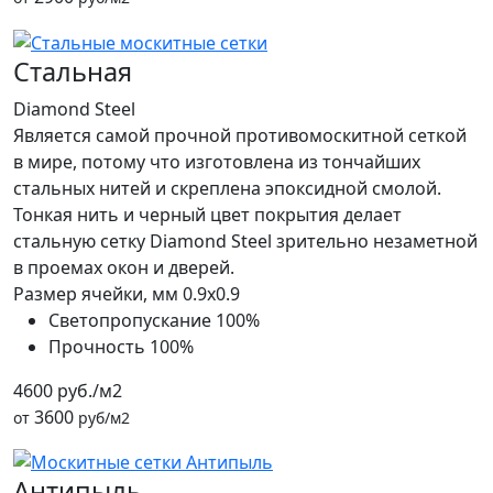
Стальная
Diamond Steel
Является самой прочной противомоскитной сеткой
в мире, потому что изготовлена из тончайших
стальных нитей и скреплена эпоксидной смолой.
Тонкая нить и черный цвет покрытия делает
стальную сетку Diamond Steel зрительно незаметной
в проемах окон и дверей.
Размер ячейки, мм
0.9x0.9
Светопропускание
100%
Прочность
100%
4600 руб./м2
3600
от
руб/м2
Антипыль