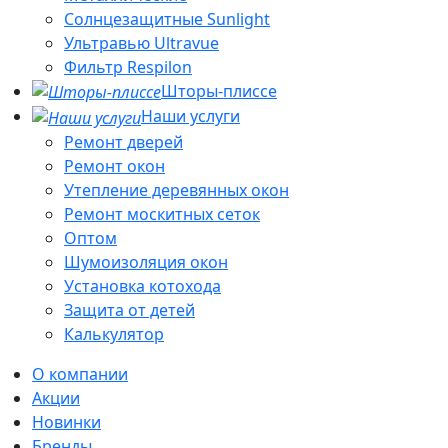
Солнцезащитные Sunlight
Ультравью Ultravue
Фильтр Respilon
Шторы-плиссе
Наши услуги
Ремонт дверей
Ремонт окон
Утепление деревянных окон
Ремонт москитных сеток
Оптом
Шумоизоляция окон
Установка котохода
Защита от детей
Калькулятор
О компании
Акции
Новинки
Бренды