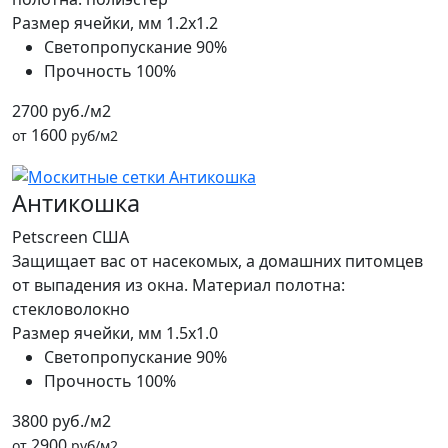
Размер ячейки, мм
1.2x1.2
Светопропускание
90%
Прочность
100%
2700 руб./м2
1600
от
руб/м2
Антикошка
Petscreen США
Защищает вас от насекомых, а домашних питомцев
от выпадения из окна. Материал полотна:
стекловолокно
Размер ячейки, мм
1.5x1.0
Светопропускание
90%
Прочность
100%
3800 руб./м2
2900
от
руб/м2