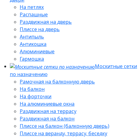
На петлях
Распашные
Раздвижная на дверь
Плиссе на дверь
Антипыль
Антикошка
Алюминиевые
Гармошка
Москитные сетки
по назначению
Рамочная на балконную дверь
На балкон
На форточки
На алюминиевые окна
Раздвижная на террасу
Раздвижная на балкон
Плиссе на балкон (балконную дверь)
Плиссе на веранду, террасу, беседку