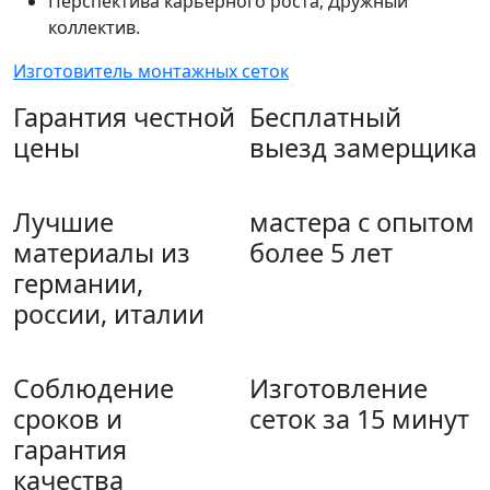
Перспектива карьерного роста; Дружный
коллектив.
Изготовитель монтажных сеток
Гарантия честной
Бесплатный
цены
выезд замерщика
Лучшие
мастера с опытом
материалы из
более 5 лет
германии,
россии, италии
Соблюдение
Изготовление
сроков и
сеток за 15 минут
гарантия
качества