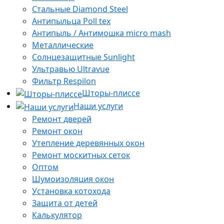
Стальные Diamond Steel
Антипыльца Poll tex
Антипыль / Антимошка micro mash
Металлические
Солнцезащитные Sunlight
Ультравью Ultravue
Фильтр Respilon
Шторы-плиссе
Наши услуги
Ремонт дверей
Ремонт окон
Утепление деревянных окон
Ремонт москитных сеток
Оптом
Шумоизоляция окон
Установка котохода
Защита от детей
Калькулятор