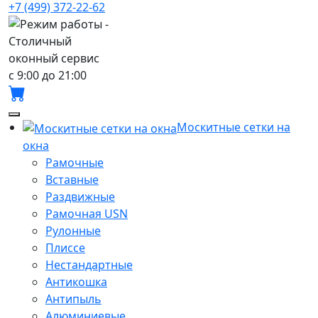
+7 (499) 372-22-62
с 9:00 до 21:00
Москитные сетки на
окна
Рамочные
Вставные
Раздвижные
Рамочная USN
Рулонные
Плиссе
Нестандартные
Антикошка
Антипыль
Алюминиевые