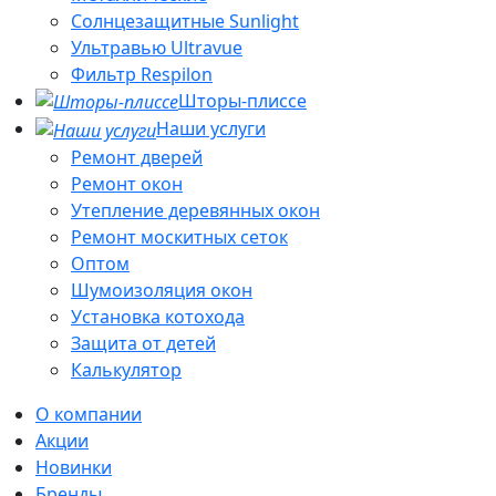
Солнцезащитные Sunlight
Ультравью Ultravue
Фильтр Respilon
Шторы-плиссе
Наши услуги
Ремонт дверей
Ремонт окон
Утепление деревянных окон
Ремонт москитных сеток
Оптом
Шумоизоляция окон
Установка котохода
Защита от детей
Калькулятор
О компании
Акции
Новинки
Бренды