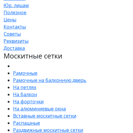
Юр. лицам
Полезное
Цены
Контакты
Советы
Реквизиты
Доставка
Москитные сетки
Рамочные
Рамочные на балконную дверь
На петлях
На балкон
На форточки
На алюминиевые окна
Вставные москитные сетки
Распашные
Раздвижные москитные сетки