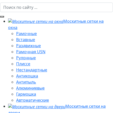
Москитные сетки на
окна
Рамочные
Вставные
Раздвижные
Рамочная USN
Рулонные
Плиссе
Нестандартные
Антикошка
Антипыль
Алюминиевые
Гармошка
Автоматические
Москитные сетки на
двери