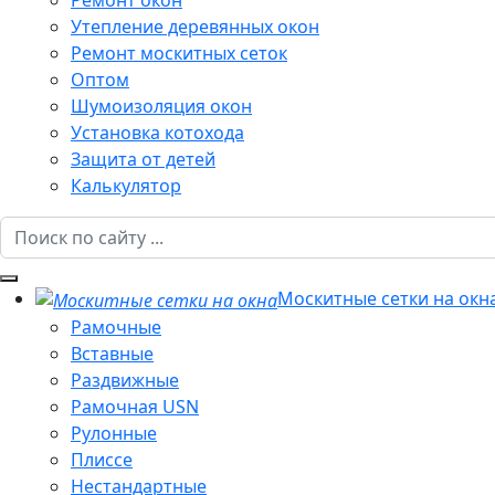
Ремонт окон
Утепление деревянных окон
Ремонт москитных сеток
Оптом
Шумоизоляция окон
Установка котохода
Защита от детей
Калькулятор
Москитные сетки на окн
Рамочные
Вставные
Раздвижные
Рамочная USN
Рулонные
Плиссе
Нестандартные