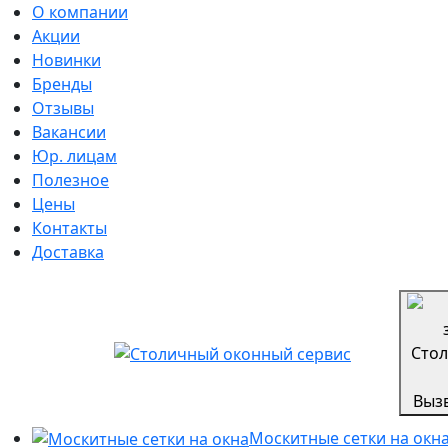
О компании
Акции
Новинки
Бренды
Отзывы
Вакансии
Юр. лицам
Полезное
Цены
Контакты
Доставка
Выз
Москитные сетки на окн