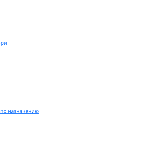
ери
 по назначению