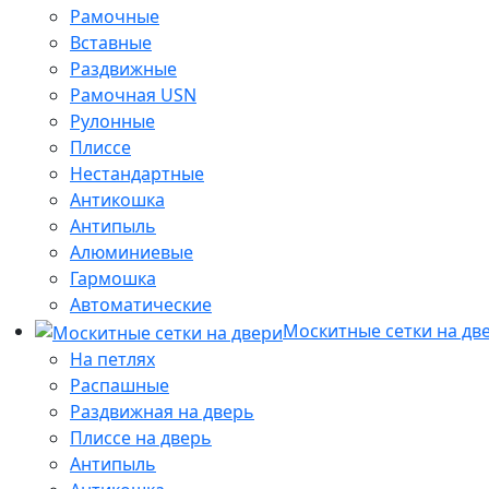
Рамочные
Вставные
Раздвижные
Рамочная USN
Рулонные
Плиссе
Нестандартные
Антикошка
Антипыль
Алюминиевые
Гармошка
Автоматические
Москитные сетки на дв
На петлях
Распашные
Раздвижная на дверь
Плиссе на дверь
Антипыль