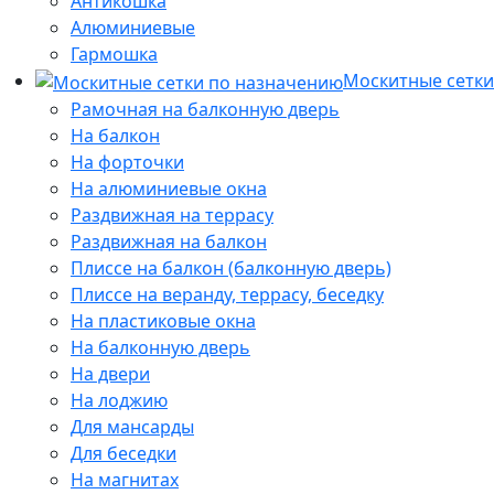
Антикошка
Алюминиевые
Гармошка
Москитные сетки
Рамочная на балконную дверь
На балкон
На форточки
На алюминиевые окна
Раздвижная на террасу
Раздвижная на балкон
Плиссе на балкон (балконную дверь)
Плиссе на веранду, террасу, беседку
На пластиковые окна
На балконную дверь
На двери
На лоджию
Для мансарды
Для беседки
На магнитах