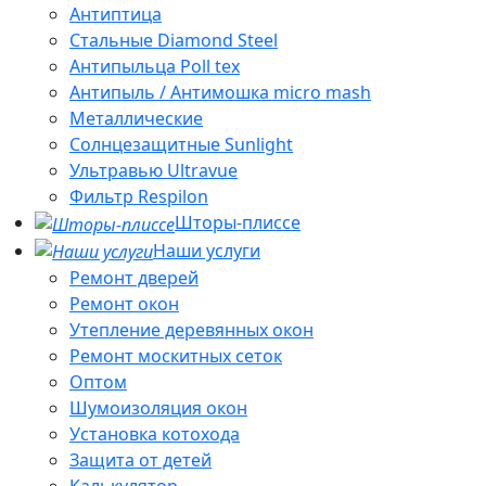
Антиптица
Стальные Diamond Steel
Антипыльца Poll tex
Антипыль / Антимошка micro mash
Металлические
Солнцезащитные Sunlight
Ультравью Ultravue
Фильтр Respilon
Шторы-плиссе
Наши услуги
Ремонт дверей
Ремонт окон
Утепление деревянных окон
Ремонт москитных сеток
Оптом
Шумоизоляция окон
Установка котохода
Защита от детей