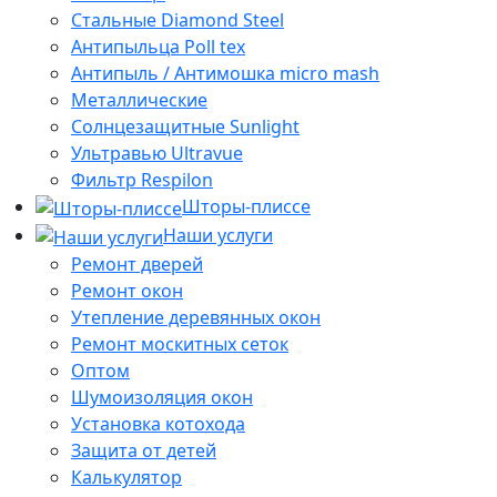
Стальные Diamond Steel
Антипыльца Poll tex
Антипыль / Антимошка micro mash
Металлические
Солнцезащитные Sunlight
Ультравью Ultravue
Фильтр Respilon
Шторы-плиссе
Наши услуги
Ремонт дверей
Ремонт окон
Утепление деревянных окон
Ремонт москитных сеток
Оптом
Шумоизоляция окон
Установка котохода
Защита от детей
Калькулятор