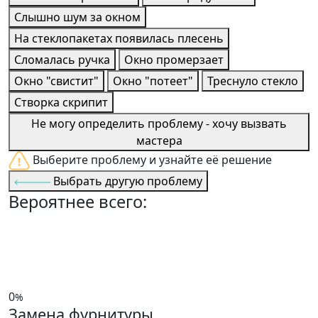
Слышно шум за окном
На стеклопакетах появилась плесень
Сломалась ручка
Окно промерзает
Окно "свистит"
Окно "потеет"
Треснуло стекло
Створка скрипит
Не могу определить проблему - хочу вызвать
мастера
Выберите проблему и узнайте её решение
Выбрать другую проблему
Вероятнее всего:
0
%
Замена фурнитуры