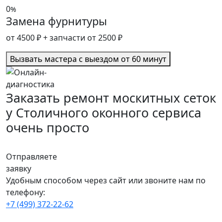
0
%
Замена фурнитуры
от 4500 ₽
+ запчасти от 2500 ₽
Вызвать мастера с выездом от 60 минут
Заказать ремонт москитных сеток
у Столичного оконного сервиса
очень просто
Отправляете
заявку
Удобным способом через сайт или звоните нам по
телефону:
+7 (499) 372-22-62