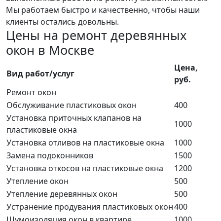
Мы работаем быстро и качественно, чтобы наши
клиенты остались довольны.
Цены на ремонт деревянных
окон в Москве
Цена,
Вид paбoт/ycлyг
руб.
Ремонт окон
Обслуживание пластиковых окон
400
Установка приточных клапанов на
1000
пластиковые окна
Установка отливов на пластиковые окна
1000
Замена подоконников
1500
Установка откосов на пластиковые окна
1200
Утепление окон
500
Утепление деревянных окон
500
Устранение продувания пластиковых окон
400
Шумоизоляция окон в квартире
1000