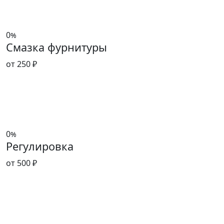
0
%
Смазка фурнитуры
от 250 ₽
0
%
Регулировка
от 500 ₽