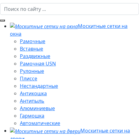
Москитные сетки на
окна
Рамочные
Вставные
Раздвижные
Рамочная USN
Рулонные
Плиссе
Нестандартные
Антикошка
Антипыль
Алюминиевые
Гармошка
Автоматические
Москитные сетки на
двери