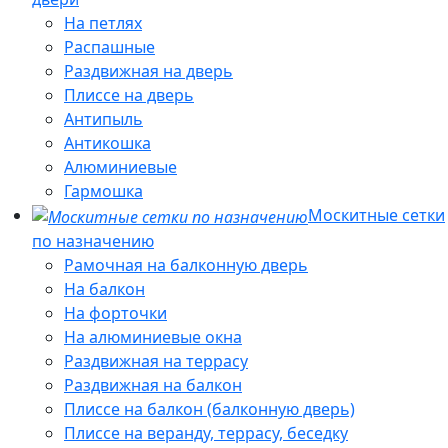
На петлях
Распашные
Раздвижная на дверь
Плиссе на дверь
Антипыль
Антикошка
Алюминиевые
Гармошка
Москитные сетки
по назначению
Рамочная на балконную дверь
На балкон
На форточки
На алюминиевые окна
Раздвижная на террасу
Раздвижная на балкон
Плиссе на балкон (балконную дверь)
Плиссе на веранду, террасу, беседку