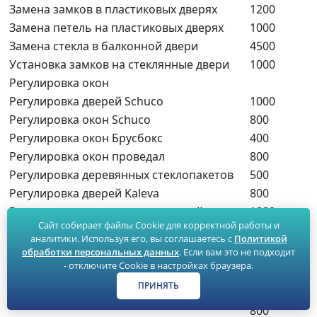
Замена замков в пластиковых дверях
1200
Замена петель на пластиковых дверях
1000
Замена стекла в балконной двери
4500
Установка замков на стеклянные двери
1000
Регулировка окон
Регулировка дверей Schuco
1000
Регулировка окон Schuco
800
Регулировка окон Брусбокс
400
Регулировка окон проведал
800
Регулировка деревянных стеклопакетов
500
Регулировка дверей Kaleva
800
Регулировка алюминиевых дверей
1000
Сайт собирает файлы Cookie для корректной работы и
Регулировка балконных пластиковых
1000
аналитики. Используя его, вы соглашаетесь с
Политикой
дверей
обработки персональных данных
. Если вам это не подходит
Регулировка фурнитуры Maco
400
- отключите Cookie в настройках браузера.
Регулировка фурнитуры Рото
400
ПРИНЯТЬ
Регулировка алюминиевых окон
800