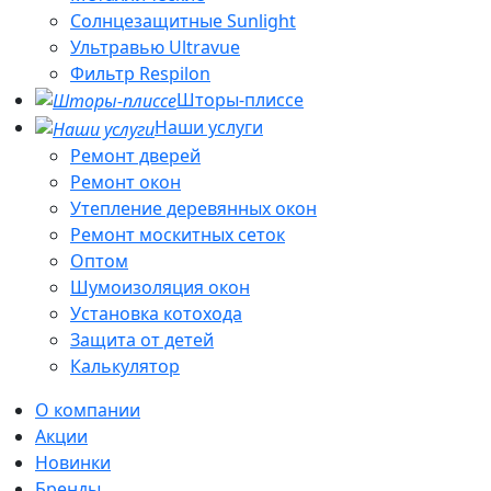
Солнцезащитные Sunlight
Ультравью Ultravue
Фильтр Respilon
Шторы-плиссе
Наши услуги
Ремонт дверей
Ремонт окон
Утепление деревянных окон
Ремонт москитных сеток
Оптом
Шумоизоляция окон
Установка котохода
Защита от детей
Калькулятор
О компании
Акции
Новинки
Бренды