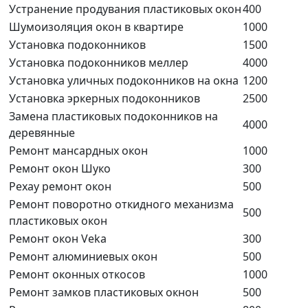
Устранение продувания пластиковых окон
400
Шумоизоляция окон в квартире
1000
Установка подоконников
1500
Установка подоконников меллер
4000
Установка уличных подоконников на окна
1200
Установка эркерных подоконников
2500
Замена пластиковых подоконников на
4000
деревянные
Ремонт мансардных окон
1000
Ремонт окон Шуко
300
Рехау ремонт окон
500
Ремонт поворотно откидного механизма
500
пластиковых окон
Ремонт окон Veka
300
Ремонт алюминиевых окон
500
Ремонт оконных откосов
1000
Ремонт замков пластиковых окнон
500