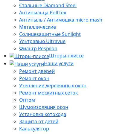
Стальные Diamond Steel
Антипыльца Poll tex
Антипыль / Антимошка micro mash
Металлические
Солнцезащитные Sunlight
Ультравью Ultravue
Фильтр Respilon
Шторы-плиссе
Наши услуги
Ремонт дверей
Ремонт окон
Утепление деревянных окон
Ремонт москитных сеток
Оптом
Шумоизоляция окон
Установка котохода
Защита от детей
Калькулятор