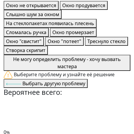
Окно не открывается
Окно продувается
Слышно шум за окном
На стеклопакетах появилась плесень
Сломалась ручка
Окно промерзает
Окно "свистит"
Окно "потеет"
Треснуло стекло
Створка скрипит
Не могу определить проблему - хочу вызвать
мастера
Выберите проблему и узнайте её решение
Выбрать другую проблему
Вероятнее всего:
0
%