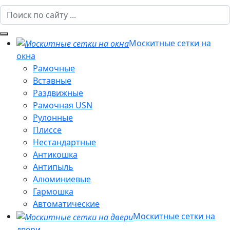
Москитные сетки на
окна
Рамочные
Вставные
Раздвижные
Рамочная USN
Рулонные
Плиссе
Нестандартные
Антикошка
Антипыль
Алюминиевые
Гармошка
Автоматические
Москитные сетки на
двери