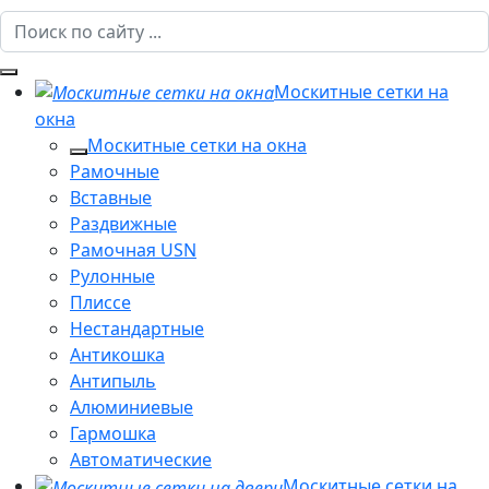
Москитные сетки на
окна
Москитные сетки на окна
Рамочные
Вставные
Раздвижные
Рамочная USN
Рулонные
Плиссе
Нестандартные
Антикошка
Антипыль
Алюминиевые
Гармошка
Автоматические
Москитные сетки на