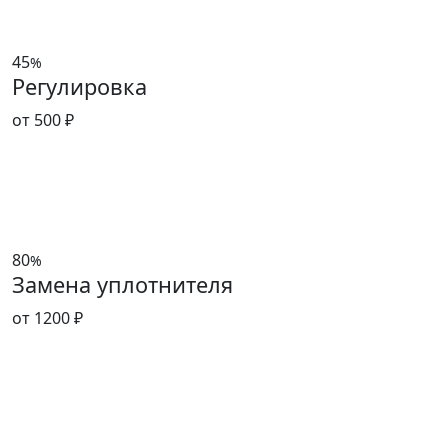
45
%
Регулировка
от 500 ₽
80
%
Замена уплотнителя
от 1200 ₽