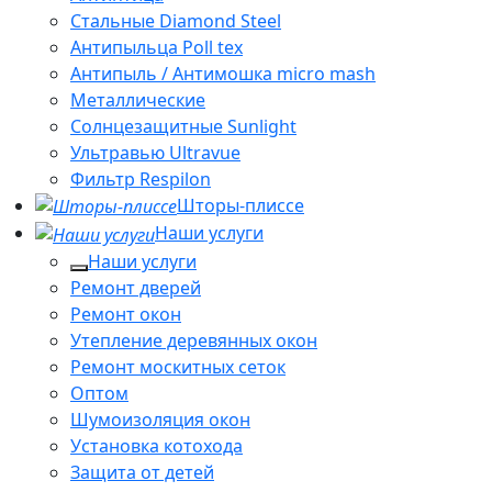
Стальные Diamond Steel
Антипыльца Poll tex
Антипыль / Антимошка micro mash
Металлические
Солнцезащитные Sunlight
Ультравью Ultravue
Фильтр Respilon
Шторы-плиссе
Наши услуги
Наши услуги
Ремонт дверей
Ремонт окон
Утепление деревянных окон
Ремонт москитных сеток
Оптом
Шумоизоляция окон
Установка котохода
Защита от детей