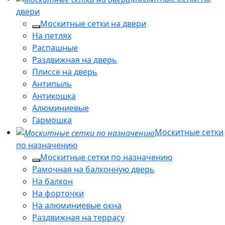
двери
Москитные сетки на двери
На петлях
Распашные
Раздвижная на дверь
Плиссе на дверь
Антипыль
Антикошка
Алюминиевые
Гармошка
Москитные сетки
по назначению
Москитные сетки по назначению
Рамочная на балконную дверь
На балкон
На форточки
На алюминиевые окна
Раздвижная на террасу