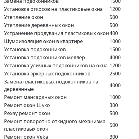
Замена подоконников
1500
Установка откосов на пластиковые окна
1200
Утепление окон
500
Утепление деревянных окон
500
Устранение продувания пластиковых окон
400
Шумоизоляция окон в квартире
1000
Установка подоконников
1500
Установка подоконников меллер
4000
Установка уличных подоконников на окна
1200
Установка эркерных подоконников
2500
Замена пластиковых подоконников на
4000
деревянные
Ремонт мансардных окон
1000
Ремонт окон Шуко
300
Рехау ремонт окон
500
Ремонт поворотно откидного механизма
500
пластиковых окон
Ремонт окон Veka
300