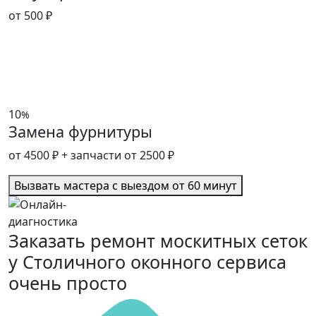
от 500 ₽
10
%
Замена фурнитуры
от 4500 ₽
+ запчасти от 2500 ₽
Вызвать мастера с выездом от 60 минут
Заказать ремонт москитных сеток
у Столичного оконного сервиса
очень просто