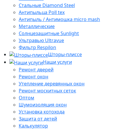
Стальные Diamond Steel
Антипыльца Poll tex
Антипыль / Антимошка micro mash
Металлические
Солнцезащитные Sunlight
Ультравью Ultravue
Фильтр Respilon
Шторы-плиссе
Наши услуги
Ремонт дверей
Ремонт окон
Утепление деревянных окон
Ремонт москитных сеток
Оптом
Шумоизоляция окон
Установка котохода
Защита от детей
Калькулятор