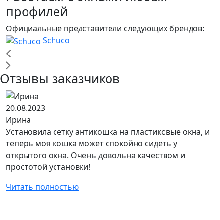
профилей
Официальные представители следующих брендов:
Schuco
Отзывы заказчиков
20.08.2023
1
Ирина
Д
Установила сетку антикошка на пластиковые окна, и
С
теперь моя кошка может спокойно сидеть у
п
открытого окна. Очень довольна качеством и
т
простотой установки!
Р
Читать полностью
Ч