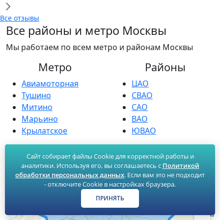
Все отзывы
Все районы и метро Москвы
Мы работаем по всем метро и районам Москвы
Метро
Районы
Авиамоторная
ЦАО
Тушино
СВАО
Митино
САО
Марьино
ВАО
Крылатское
ЮВАО
Сайт собирает файлы Cookie для корректной работы и
Полный список
Полный список
аналитики. Используя его, вы соглашаетесь с
Политикой
обработки персональных данных
. Если вам это не подходит
- отключите Cookie в настройках браузера.
ПРИНЯТЬ