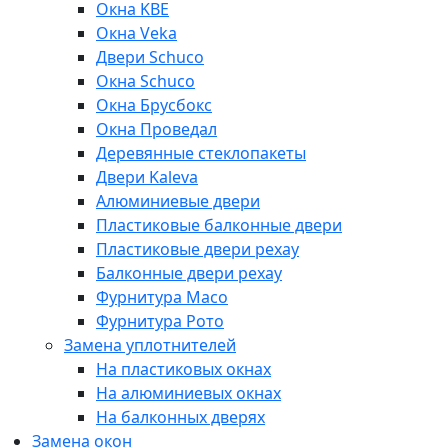
Окна KBE
Окна Veka
Двери Schuco
Окна Schuco
Окна Брусбокс
Окна Проведал
Деревянные стеклопакеты
Двери Kaleva
Алюминиевые двери
Пластиковые балконные двери
Пластиковые двери рехау
Балконные двери рехау
Фурнитура Maco
Фурнитура Рото
Замена уплотнителей
На пластиковых окнах
На алюминиевых окнах
На балконных дверях
Замена окон