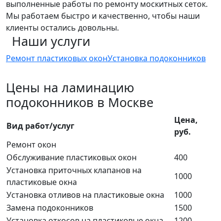
выполненные работы по ремонту москитных сеток.
Мы работаем быстро и качественно, чтобы наши
клиенты остались довольны.
Наши услуги
Ремонт пластиковых окон
Установка подоконников
Цены на ламинацию
подоконников в Москве
Цена,
Вид paбoт/ycлyг
руб.
Ремонт окон
Обслуживание пластиковых окон
400
Установка приточных клапанов на
1000
пластиковые окна
Установка отливов на пластиковые окна
1000
Замена подоконников
1500
Установка откосов на пластиковые окна
1200