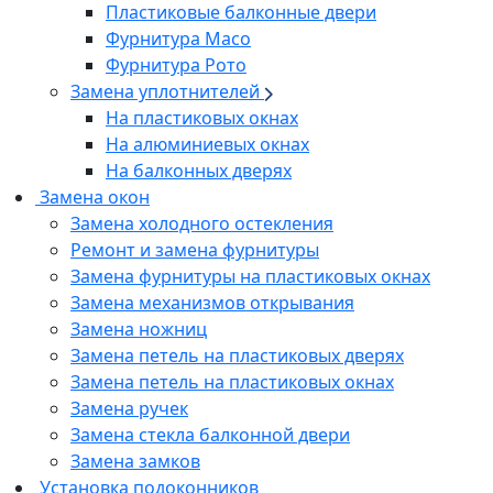
Пластиковые балконные двери
Фурнитура Maco
Фурнитура Рото
Замена уплотнителей
На пластиковых окнах
На алюминиевых окнах
На балконных дверях
Замена окон
Замена холодного остекления
Ремонт и замена фурнитуры
Замена фурнитуры на пластиковых окнах
Замена механизмов открывания
Замена ножниц
Замена петель на пластиковых дверях
Замена петель на пластиковых окнах
Замена ручек
Замена стекла балконной двери
Замена замков
Установка подоконников