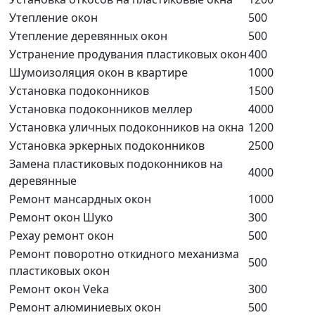
Утепление окон
500
Утепление деревянных окон
500
Устранение продувания пластиковых окон
400
Шумоизоляция окон в квартире
1000
Установка подоконников
1500
Установка подоконников меллер
4000
Установка уличных подоконников на окна
1200
Установка эркерных подоконников
2500
Замена пластиковых подоконников на
4000
деревянные
Ремонт мансардных окон
1000
Ремонт окон Шуко
300
Рехау ремонт окон
500
Ремонт поворотно откидного механизма
500
пластиковых окон
Ремонт окон Veka
300
Ремонт алюминиевых окон
500