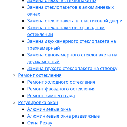
Замена стекол в стеклопакетах
Замена стеклопакетов в алюминиевых
окнах
Замена стеклопакета в пластиковой двери
Замена стеклопакетов в фасадном
остеклении
Замена двухкамерного стеклопакета на
трехкамерный
Замена однокамерного стеклопакета на
двухкамерный
Замена глухого стеклопакета на створку
Ремонт остекления
Ремонт холодного остекления
Ремонт фасадного остекления
Ремонт зимнего сада
Регулировка окон
Алюминиевые окна
Алюминиевые окна раздвижные
Окна Рехау