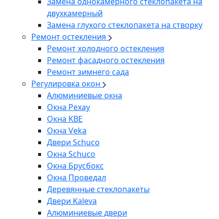
Замена однокамерного стеклопакета на
двухкамерный
Замена глухого стеклопакета на створку
Ремонт остекления
Ремонт холодного остекления
Ремонт фасадного остекления
Ремонт зимнего сада
Регулировка окон
Алюминиевые окна
Окна Рехау
Окна KBE
Окна Veka
Двери Schuco
Окна Schuco
Окна Брусбокс
Окна Проведал
Деревянные стеклопакеты
Двери Kaleva
Алюминиевые двери