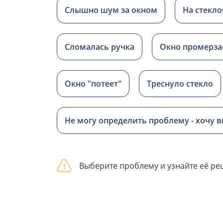
Слышно шум за окном
На стекло
Сломалась ручка
Окно промерза
Окно "потеет"
Треснуло стекло
Не могу определить проблему - хочу 
Выберите проблему и узнайте её р