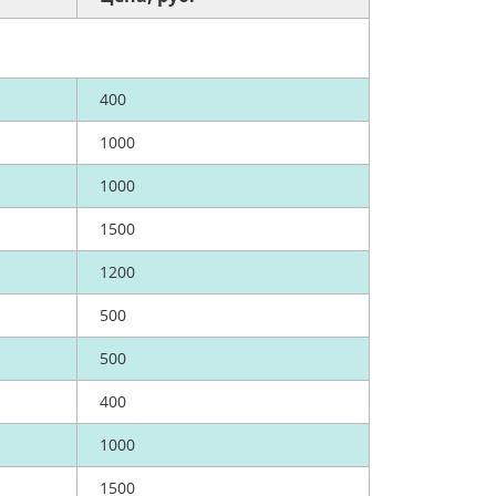
400
1000
1000
1500
1200
500
500
400
1000
1500