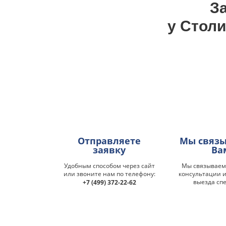
З
у Столи
Отправляете
Мы связы
заявку
Ва
Удобным способом через сайт
Мы связываемс
или звоните нам по телефону:
консультации и
выезда сп
+7 (499) 372-22-62